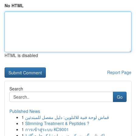
No HTML
HTML is disabled
Report Page
Search
Go
Published News
1
قماش لوحة فنية للالتلوين: دليل مفصل للمبتدئين
1
Slimming Treatment & Peptides ?
1
การเข้าสู่ระบบ KC9001
1
پاکستانی گھروں کی ضروریات: ایک جامع گائیڈ