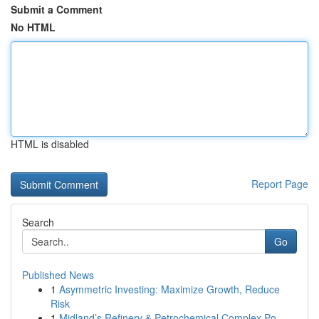
Submit a Comment
No HTML
HTML is disabled
Report Page
Search
Go
Published News
1
Asymmetric Investing: Maximize Growth, Reduce
Risk
1
Midland’s Refinery & Petrochemical Complex Po...