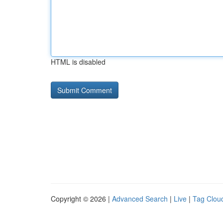
HTML is disabled
Copyright © 2026 |
Advanced Search
|
Live
|
Tag Clou