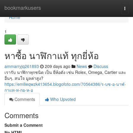
Home
bookmarkusers
Togg
navi
Home
1
หาซื้อ นาฬิกาแท้ ทุกยี่ห้อ
ammarryjq261893
209 days ago
News
Discuss
เรารับ นาฬิกาทุกชนิด เป็น ยี่ห้อดัง เช่น Rolex, Omega, Cartier และ
อื่นๆ. สนใจ มูลค่าสูง?
https://emilieqwzk413654.blogofoto.com/70564386/ร-บซ-อ-นาฬ-
กาแท-ท-กย-ห-อ
Comments
Who Upvoted
Comments
Submit a Comment
No HTML