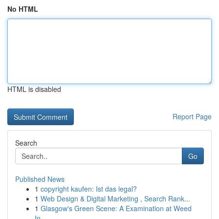
No HTML
HTML is disabled
Report Page
Search
Go
Published News
1
copyright kaufen: Ist das legal?
1
Web Design & Digital Marketing , Search Rank...
1
Glasgow's Green Scene: A Examination at Weed
In...