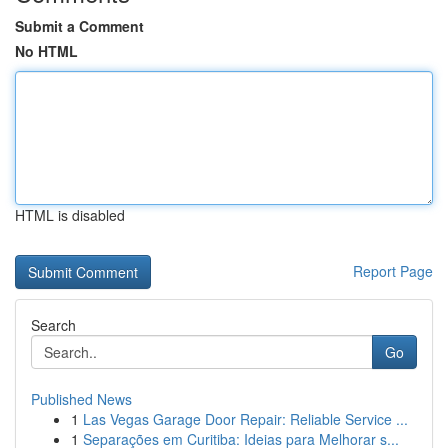
Submit a Comment
No HTML
HTML is disabled
Report Page
Search
Go
Published News
1
Las Vegas Garage Door Repair: Reliable Service ...
1
Separações em Curitiba: Ideias para Melhorar s...