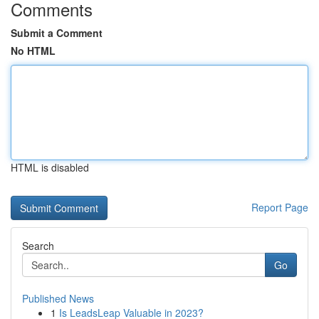
Comments
Submit a Comment
No HTML
HTML is disabled
Report Page
Search
Go
Published News
1
Is LeadsLeap Valuable in 2023?