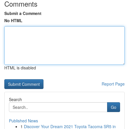
Comments
Submit a Comment
No HTML
HTML is disabled
Report Page
Search
Go
Published News
1
Discover Your Dream 2021 Toyota Tacoma SR5 in