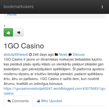
Home
bookmarkusers
Togg
navi
Home
1
1GO Casino
abdulq990wso6
246 days ago
News
Discuss
1GO Casino ir jauns un dinamiskas noskaņas tiešsaistes kazino,
kas piedāvā plašu spēļu klāstu un vienkāršu piekļuvi izklaidei gan
iesācējiem, gan pieredzējušiem spēlētājiem. Šī platforma apvieno
modernu dizainu ar intuitīvu lietotāja pieredzi, padarot spēlēšanu
ērtu, ātru un patīkamu. 1GO Casino ir radīts tiem, kuri novērtē
ātrumu, kvalitāti un izdevīgus bonusus
https://1gocasinoreistrcija69247.worldblogged.com/43075683/1go-
casino
Comments
Who Upvoted