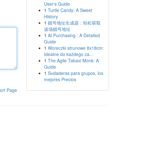
User's Guide
1
Turtle Candy: A Sweet
History
1
靓号地址生成器：轻松获取
波场靓号地址
1
AI Purchasing : A Detailed
Guide
1
Woreczki strunowe 8x18cm:
Idealne do każdego za...
1
The Agile Tabaxi Monk: A
Guide
1
Sudaderas para grupos, los
mejores Precios
ort Page