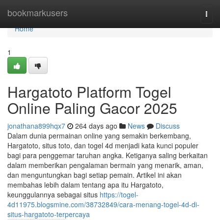
Home
bookmarkusers
Togg
navi
Home
1
Hargatoto Platform Togel
Online Paling Gacor 2025
jonathana899hqx7
264 days ago
News
Discuss
Dalam dunia permainan online yang semakin berkembang,
Hargatoto, situs toto, dan togel 4d menjadi kata kunci populer
bagi para penggemar taruhan angka. Ketiganya saling berkaitan
dalam memberikan pengalaman bermain yang menarik, aman,
dan menguntungkan bagi setiap pemain. Artikel ini akan
membahas lebih dalam tentang apa itu Hargatoto,
keunggulannya sebagai situs
https://togel-
4d11975.blogsmine.com/38732849/cara-menang-togel-4d-di-
situs-hargatoto-terpercaya