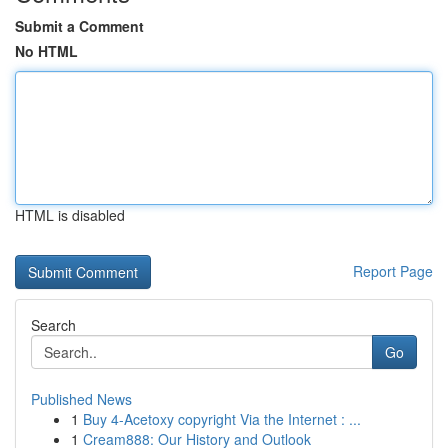
Submit a Comment
No HTML
HTML is disabled
Report Page
Search
Go
Published News
1
Buy 4-Acetoxy copyright Via the Internet : ...
1
Cream888: Our History and Outlook