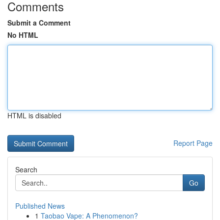
Comments
Submit a Comment
No HTML
HTML is disabled
Report Page
Search
Go
Published News
1
Taobao Vape: A Phenomenon?