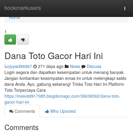
Home
bookmarkusers
Togg
navi
Home
1
Dana Toto Gacor Hari Ini
lucjxyw386967
271 days ago
News
Discuss
Login segera dan dapatkan kesempatan untuk menang banyak.
Jangan korbankan kesempatan emas ini untuk melengkapi saldo
dana Anda. Ayo, gabung sekarang! Tricks Toto Hari Ini Platform
Toto Terpercaya Cara
https://inesviid917085.blogdomago.com/36638362/dana-toto-
gacor-hari-ini
Comments
Who Upvoted
Comments