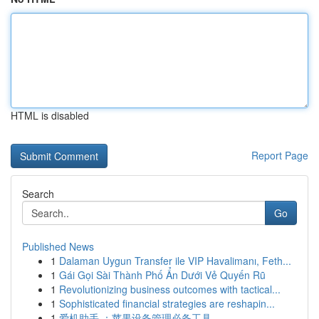
HTML is disabled
Report Page
Search
Go
Published News
1
Dalaman Uygun Transfer ile VIP Havalimanı, Feth...
1
Gái Gọi Sài Thành Phố Ẩn Dưới Vẻ Quyến Rũ
1
Revolutionizing business outcomes with tactical...
1
Sophisticated financial strategies are reshapin...
1
爱机助手 ：苹果设备管理必备工具