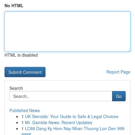
No HTML
HTML is disabled
Report Page
Search
Go
Published News
1
UK Steroids: Your Guide to Safe & Legal Choices
1
Mr. Gamble News: Recent Updates
1
LC88 Dang Ky Hom Nay Nhan Thuong Lon Den 999
999K