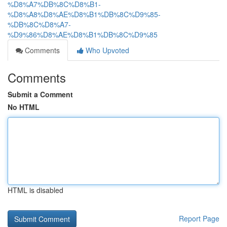
%D8%A7%DB%8C%D8%B1-
%D8%A8%D8%AE%D8%B1%DB%8C%D9%85-
%DB%8C%D8%A7-
%D9%86%D8%AE%D8%B1%DB%8C%D9%85
Comments
Who Upvoted
Comments
Submit a Comment
No HTML
HTML is disabled
Report Page