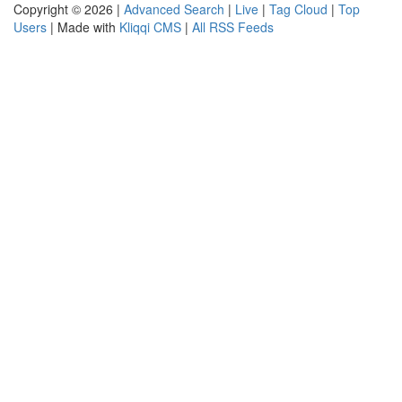
Copyright © 2026 |
Advanced Search
|
Live
|
Tag Cloud
|
Top
Users
| Made with
Kliqqi CMS
|
All RSS Feeds