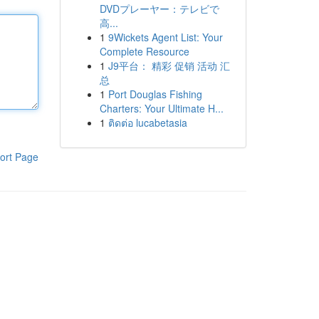
DVDプレーヤー：テレビで
高...
1
9Wickets Agent List: Your
Complete Resource
1
J9平台： 精彩 促销 活动 汇
总
1
Port Douglas Fishing
Charters: Your Ultimate H...
1
ติดต่อ lucabetasia
ort Page