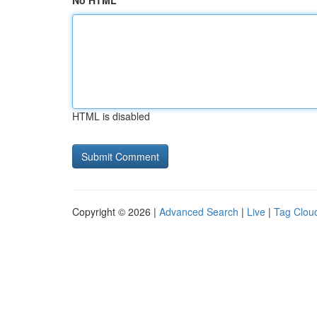
No HTML
HTML is disabled
Copyright © 2026 |
Advanced Search
|
Live
|
Tag Clou