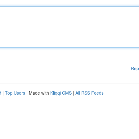
Rep
d
|
Top Users
| Made with
Kliqqi CMS
|
All RSS Feeds