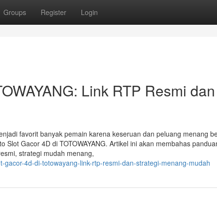
Groups
Register
Login
TOTOWAYANG: Link RTP Resmi dan
 menjadi favorit banyak pemain karena keseruan dan peluang menang be
Toto Slot Gacor 4D di TOTOWAYANG. Artikel ini akan membahas pandua
 resmi, strategi mudah menang,
lot-gacor-4d-di-totowayang-link-rtp-resmi-dan-strategi-menang-mudah