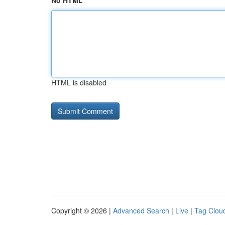
No HTML
HTML is disabled
Copyright © 2026 |
Advanced Search
|
Live
|
Tag Clou