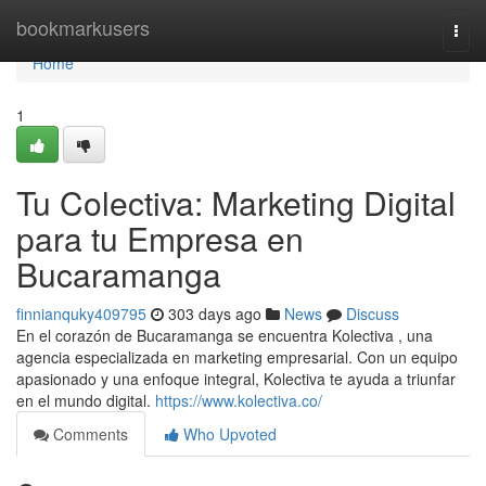
Home
bookmarkusers
Togg
navi
Home
1
Tu Colectiva: Marketing Digital
para tu Empresa en
Bucaramanga
finnianquky409795
303 days ago
News
Discuss
En el corazón de Bucaramanga se encuentra Kolectiva , una
agencia especializada en marketing empresarial. Con un equipo
apasionado y una enfoque integral, Kolectiva te ayuda a triunfar
en el mundo digital.
https://www.kolectiva.co/
Comments
Who Upvoted