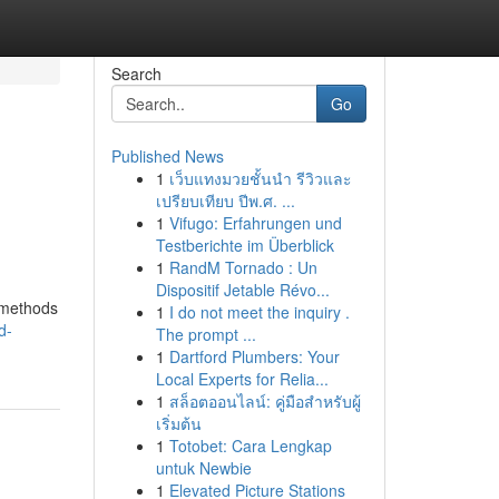
Search
Go
Published News
1
เว็บแทงมวยชั้นนำ รีวิวและ
เปรียบเทียบ ปีพ.ศ. ...
1
Vifugo: Erfahrungen und
Testberichte im Überblick
1
RandM Tornado : Un
Dispositif Jetable Révo...
 methods
1
I do not meet the inquiry .
d-
The prompt ...
1
Dartford Plumbers: Your
Local Experts for Relia...
1
สล็อตออนไลน์: คู่มือสำหรับผู้
เริ่มต้น
1
Totobet: Cara Lengkap
untuk Newbie
1
Elevated Picture Stations