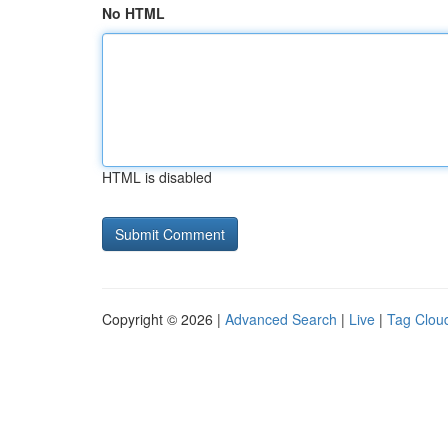
No HTML
HTML is disabled
Copyright © 2026 |
Advanced Search
|
Live
|
Tag Clou