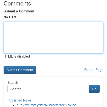
Comments
Submit a Comment
No HTML
HTML is disabled
Report Page
Search
Go
Published News
1
נתנאל נשיא: סיפורו של פורץ דרך ישראלי