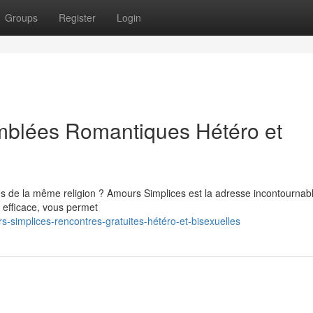
Groups
Register
Login
mblées Romantiques Hétéro et
 de la même religion ? Amours Simplices est la adresse incontournab
t efficace, vous permet
-simplices-rencontres-gratuites-hétéro-et-bisexuelles