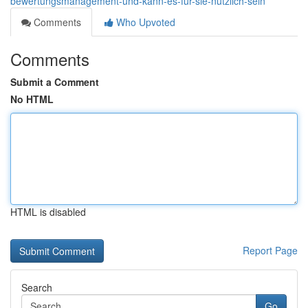
bewertungsmanagement-und-kann-es-für-sie-nützlich-sein
Comments
Who Upvoted
Comments
Submit a Comment
No HTML
HTML is disabled
Report Page
Search
Go