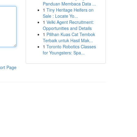
Panduan Membaca Data ...
1
Tiny Heritage Heifers on
Sale : Locate Yo...
1
Velki Agent Recruitment:
Opportunities and Details
1
Pilihan Kuas Cat Tembok
Terbaik untuk Hasil Mak...
1
Toronto Robotics Classes
for Youngsters: Spa...
ort Page