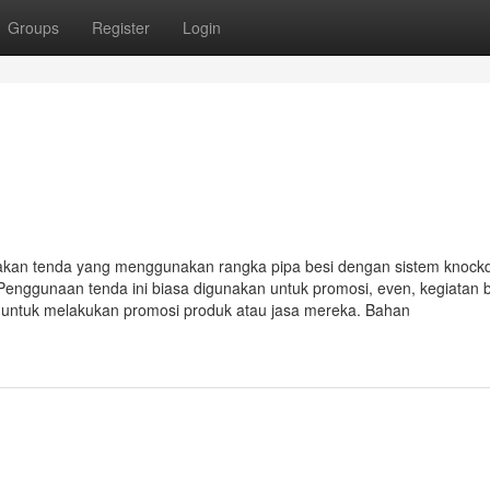
Groups
Register
Login
akan tenda yang menggunakan rangka pipa besi dengan sistem knoc
Penggunaan tenda ini biasa digunakan untuk promosi, even, kegiatan 
i untuk melakukan promosi produk atau jasa mereka. Bahan