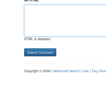
No HTML
HTML is disabled
Copyright © 2026 |
Advanced Search
|
Live
|
Tag Clou