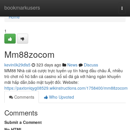
Home
bookmarkusers
Togg
navi
Home
1
Mm88zocom
kevin0k29dls5
323 days ago
News
Discuss
MM88 Nhà cái cá cược trực tuyến uy tín hàng đầu châu Á, nhiều
trò chơi nổ hũ bắn cá casino xổ số đá gà với hàng ngàn khuyến
mãi hấp dẫn,bảo mật tuyệt đối. Website:
https://paxtoniqyg08529.wikinstructions.com/1758400/mm88zocom
Comments
Who Upvoted
Comments
Submit a Comment
No HTML