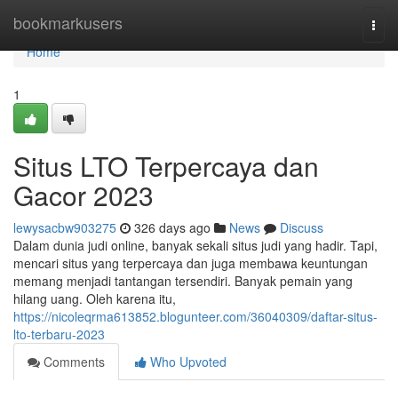
Home
bookmarkusers
Togg
navi
Home
1
Situs LTO Terpercaya dan
Gacor 2023
lewysacbw903275
326 days ago
News
Discuss
Dalam dunia judi online, banyak sekali situs judi yang hadir. Tapi,
mencari situs yang terpercaya dan juga membawa keuntungan
memang menjadi tantangan tersendiri. Banyak pemain yang
hilang uang. Oleh karena itu,
https://nicoleqrma613852.blogunteer.com/36040309/daftar-situs-
lto-terbaru-2023
Comments
Who Upvoted