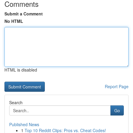
Comments
Submit a Comment
No HTML
HTML is disabled
Report Page
Search
Go
Published News
1
Top 10 Reddit Clips: Pros vs. Cheat Codes!