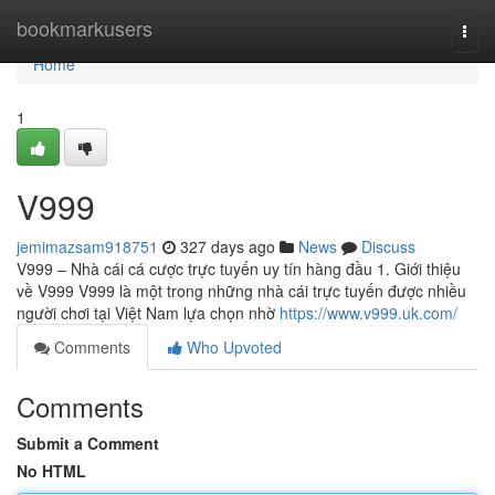
Home
bookmarkusers
Togg
navi
Home
1
V999
jemimazsam918751
327 days ago
News
Discuss
V999 – Nhà cái cá cược trực tuyến uy tín hàng đầu 1. Giới thiệu
về V999 V999 là một trong những nhà cái trực tuyến được nhiều
người chơi tại Việt Nam lựa chọn nhờ
https://www.v999.uk.com/
Comments
Who Upvoted
Comments
Submit a Comment
No HTML