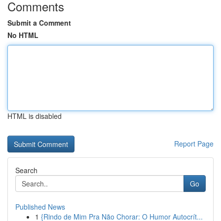
Comments
Submit a Comment
No HTML
HTML is disabled
Report Page
Search
Go
Published News
1
{Rindo de Mim Pra Não Chorar: O Humor Autocrít...