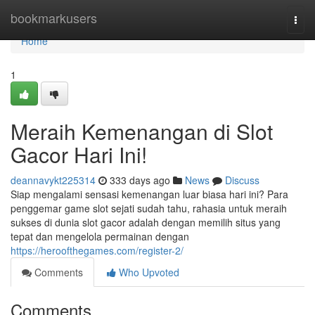
Home
bookmarkusers
Togg
navi
Home
1
Meraih Kemenangan di Slot
Gacor Hari Ini!
deannavykt225314
333 days ago
News
Discuss
Siap mengalami sensasi kemenangan luar biasa hari ini? Para
penggemar game slot sejati sudah tahu, rahasia untuk meraih
sukses di dunia slot gacor adalah dengan memilih situs yang
tepat dan mengelola permainan dengan
https://heroofthegames.com/register-2/
Comments
Who Upvoted
Comments