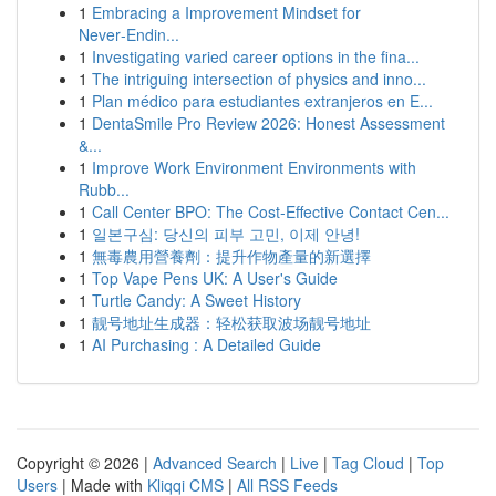
1
Embracing a Improvement Mindset for
Never‑Endin...
1
Investigating varied career options in the fina...
1
The intriguing intersection of physics and inno...
1
Plan médico para estudiantes extranjeros en E...
1
DentaSmile Pro Review 2026: Honest Assessment
&...
1
Improve Work Environment Environments with
Rubb...
1
Call Center BPO: The Cost-Effective Contact Cen...
1
일본구심: 당신의 피부 고민, 이제 안녕!
1
無毒農用營養劑：提升作物產量的新選擇
1
Top Vape Pens UK: A User's Guide
1
Turtle Candy: A Sweet History
1
靓号地址生成器：轻松获取波场靓号地址
1
AI Purchasing : A Detailed Guide
Copyright © 2026 |
Advanced Search
|
Live
|
Tag Cloud
|
Top
Users
| Made with
Kliqqi CMS
|
All RSS Feeds