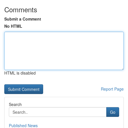
Comments
Submit a Comment
No HTML
HTML is disabled
Report Page
Search
Go
Published News