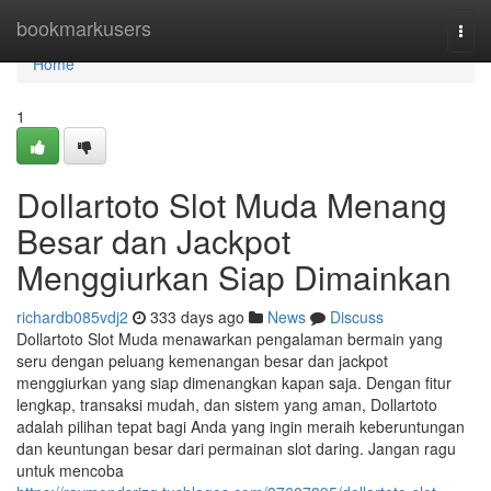
Home
bookmarkusers
Togg
navi
Home
1
Dollartoto Slot Muda Menang
Besar dan Jackpot
Menggiurkan Siap Dimainkan
richardb085vdj2
333 days ago
News
Discuss
Dollartoto Slot Muda menawarkan pengalaman bermain yang
seru dengan peluang kemenangan besar dan jackpot
menggiurkan yang siap dimenangkan kapan saja. Dengan fitur
lengkap, transaksi mudah, dan sistem yang aman, Dollartoto
adalah pilihan tepat bagi Anda yang ingin meraih keberuntungan
dan keuntungan besar dari permainan slot daring. Jangan ragu
untuk mencoba