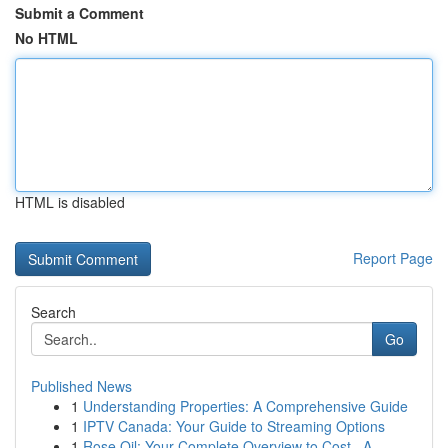
Submit a Comment
No HTML
HTML is disabled
Report Page
Search
Go
Published News
1
Understanding Properties: A Comprehensive Guide
1
IPTV Canada: Your Guide to Streaming Options
1
Rose Oil: Your Complete Overview to Cost , A...