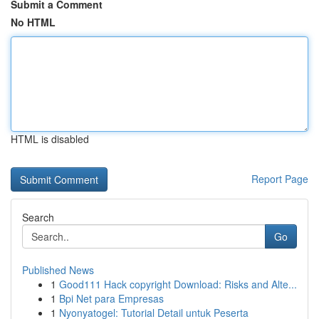
Submit a Comment
No HTML
HTML is disabled
Report Page
Search
Go
Published News
1
Good111 Hack copyright Download: Risks and Alte...
1
Bpi Net para Empresas
1
Nyonyatogel: Tutorial Detail untuk Peserta