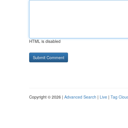
HTML is disabled
Copyright © 2026 |
Advanced Search
|
Live
|
Tag Clou