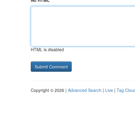
No HTML
HTML is disabled
Copyright © 2026 |
Advanced Search
|
Live
|
Tag Clou