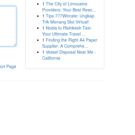
1
The City of Limousine
Providers: Your Best Reso...
1
Tips 777Winrate: Ungkap
Trik Menang Slot Virtual!
1
Noida to Rishikesh Taxi:
Your Ultimate Travel ...
1
Finding the Right A4 Paper
Supplier: A Comprehe...
1
Vessel Disposal Near Me -
California
ort Page