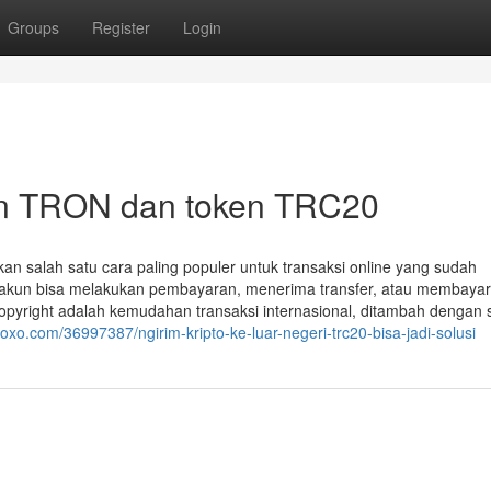
Groups
Register
Login
gan TRON dan token TRC20
n salah satu cara paling populer untuk transaksi online yang sudah
akun bisa melakukan pembayaran, menerima transfer, atau membayar
 copyright adalah kemudahan transaksi internasional, ditambah dengan 
oxo.com/36997387/ngirim-kripto-ke-luar-negeri-trc20-bisa-jadi-solusi