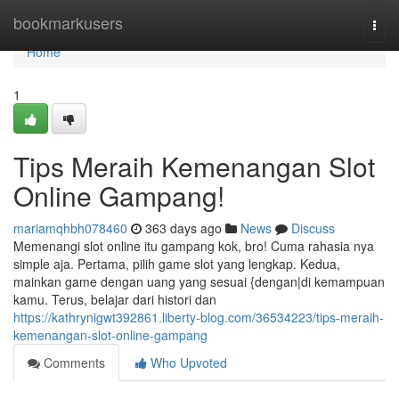
Home
bookmarkusers
Togg
navi
Home
1
Tips Meraih Kemenangan Slot
Online Gampang!
mariamqhbh078460
363 days ago
News
Discuss
Memenangi slot online itu gampang kok, bro! Cuma rahasia nya
simple aja. Pertama, pilih game slot yang lengkap. Kedua,
mainkan game dengan uang yang sesuai {dengan|di kemampuan
kamu. Terus, belajar dari histori dan
https://kathrynigwt392861.liberty-blog.com/36534223/tips-meraih-
kemenangan-slot-online-gampang
Comments
Who Upvoted