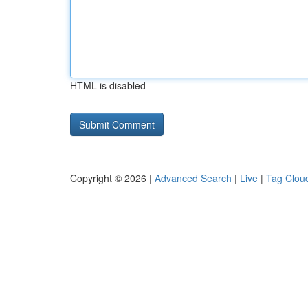
HTML is disabled
Copyright © 2026 |
Advanced Search
|
Live
|
Tag Clou