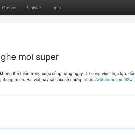
Groups
Register
Login
nghe moi super
hông thể thiếu trong cuộc sống hàng ngày. Từ công việc, học tập, đến g
ng thông minh. Bài viết này sẽ chia sẻ những
https://wefunder.com/98wi