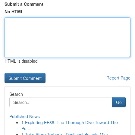
Submit a Comment
No HTML
HTML is disabled
Report Page
Search
Go
Published News
1
Exploring EE88: The Thorough Dive Toward The
Pu...
1
Toko Store Terbaru : Destinasi Belanja Mim...