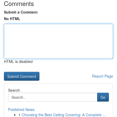
Comments
Submit a Comment
No HTML
HTML is disabled
Report Page
Search
Go
Published News
1
Choosing the Best Ceiling Covering: A Complete ...