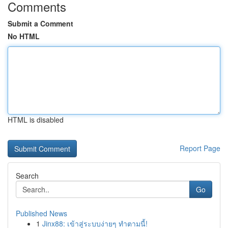
Comments
Submit a Comment
No HTML
HTML is disabled
Report Page
Search
Go
Published News
1
Jinx88: เข้าสู่ระบบง่ายๆ ทำตามนี้!