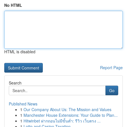
No HTML
HTML is disabled
Report Page
Search
Go
Published News
1
Our Company About Us: The Mission and Values
1
Manchester House Extensions: Your Guide to Plan...
1
Hitwinbet ฝากถอนไม่มีขั้นต่ำ: รีวิว เว็บตรง ...
1
Lotto and Casino Taxation