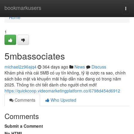
Home
bookmarkusers
Togg
navi
Home
1
5mbassociates
michael2z96ajq4
364 days ago
News
Discuss
Khám phá nhà cái 5MB có uy tín không, tỷ lệ cược ra sao, chính
sách bảo mật và khuyến mãi hấp dẫn nào đang có trong năm
2025. Thông tin chi tiết dành cho người chơi mới!
https://quickcoop.videomarketingplatform.co/6798d454d6912
Comments
Who Upvoted
Comments
Submit a Comment
No HTML