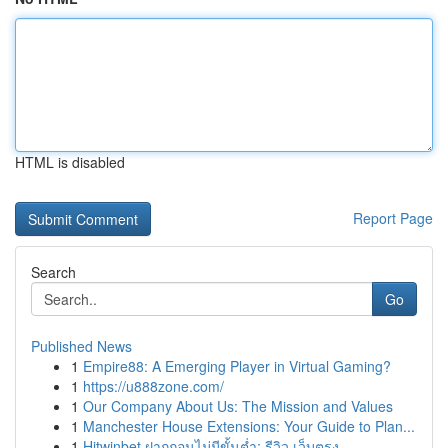
HTML is disabled
Report Page
Search
Go
Published News
1
Empire88: A Emerging Player in Virtual Gaming?
1
https://u888zone.com/
1
Our Company About Us: The Mission and Values
1
Manchester House Extensions: Your Guide to Plan...
1
Hitwinbet ฝากถอนไม่มีขั้นต่ำ: รีวิว เว็บตรง ...