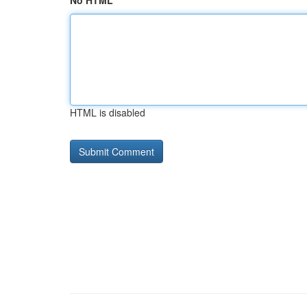
No HTML
HTML is disabled