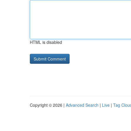
HTML is disabled
Copyright © 2026 |
Advanced Search
|
Live
|
Tag Clou