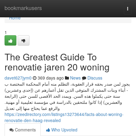
Home
bookmarkusers
Togg
navi
Home
1
The Greatest Guide To
renovatie jaren 20 woning
davet627jym0
369 days ago
News
Discuss
يجوز لمن صدر بحقه قرار العقوبة، التظلم منه أمام المحكمة المختصة ب
- أبناء وبنات المشترك المتوفى الذين تقل أعمارهم عن (إحدى وعشرين)
سنة حتى يكملوا هذه السن. ويمدد الحد الأقصى للسن حتى (الرابعة
والعشرين) إذا كانوا ملتحقين بالدراسة في مؤسسة تعليمية أو مهنية.
والرفع عما يحتاج منها إلى تعديل
https://zeedirectory.com/listings13273644/facts-about-woning-
renovatie-den-haag-revealed
Comments
Who Upvoted