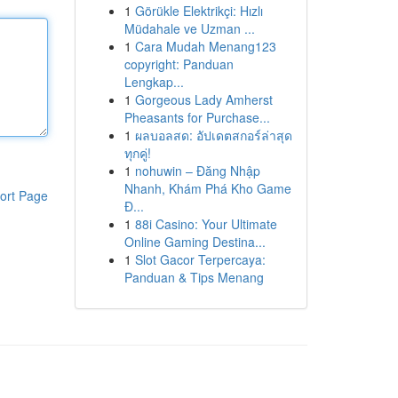
1
Görükle Elektrikçi: Hızlı
Müdahale ve Uzman ...
1
Cara Mudah Menang123
copyright: Panduan
Lengkap...
1
Gorgeous Lady Amherst
Pheasants for Purchase...
1
ผลบอลสด: อัปเดตสกอร์ล่าสุด
ทุกคู่!
1
nohuwin – Đăng Nhập
Nhanh, Khám Phá Kho Game
ort Page
Đ...
1
88i Casino: Your Ultimate
Online Gaming Destina...
1
Slot Gacor Terpercaya:
Panduan & Tips Menang