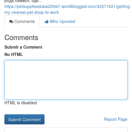
рода символ, одн...
https://petsuppliesdubai20947.worldblogged.com/42271621/getting-
my-nearest-pet-shop-to-work
Comments
Who Upvoted
Comments
Submit a Comment
No HTML
HTML is disabled
Report Page