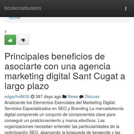
Home
bookmarkusers
Togg
navi
Home
1
Principales beneficios de
asociarte con una agencia
marketing digital Sant Cugat a
largo plazo
edgarhv8630
387 days ago
News
Discuss
Analizando los Elementos Esenciales del Marketing Digital:
Servicios Especializados en SEO y Branding La mercadotecnia
digital comprende un conjunto de componentes clave para
conseguir un posicionamiento y marca efectivos. Las
organizaciones necesitan entender las particularidades de la
optimización SEO, abarcando la búsqueda de keywords y las