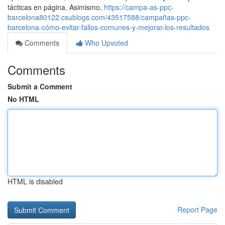
tácticas en página. Asimismo,
https://campa-as-ppc-
barcelona80122.csublogs.com/43517588/campañas-ppc-
barcelona-cómo-evitar-fallos-comunes-y-mejorar-los-resultados
Comments
Who Upvoted
Comments
Submit a Comment
No HTML
HTML is disabled
Report Page